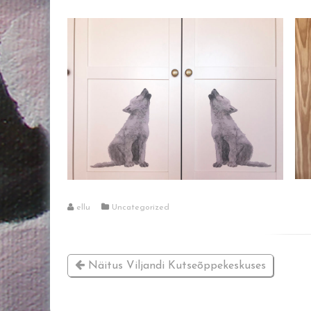
ellu
Uncategorized
Näitus Viljandi Kutseõppekeskuses